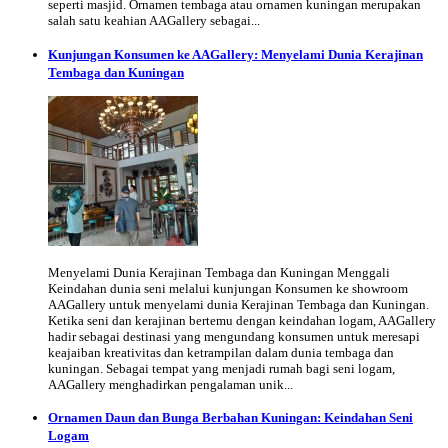
seperti masjid. Ornamen tembaga atau ornamen kuningan merupakan
salah satu keahian AAGallery sebagai...
Kunjungan Konsumen ke AAGallery: Menyelami Dunia Kerajinan
Tembaga dan Kuningan
Menyelami Dunia Kerajinan Tembaga dan Kuningan Menggali
Keindahan dunia seni melalui kunjungan Konsumen ke showroom
AAGallery untuk menyelami dunia Kerajinan Tembaga dan Kuningan.
Ketika seni dan kerajinan bertemu dengan keindahan logam, AAGallery
hadir sebagai destinasi yang mengundang konsumen untuk meresapi
keajaiban kreativitas dan ketrampilan dalam dunia tembaga dan
kuningan. Sebagai tempat yang menjadi rumah bagi seni logam,
AAGallery menghadirkan pengalaman unik...
Ornamen Daun dan Bunga Berbahan Kuningan: Keindahan Seni
Logam