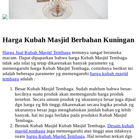
Harga Kubah Masjid Berbahan Kuningan
Harga Jual Kubah Masjid Tembaga
tentunya sangat beraneka
macam. Dapat dipaparkan bahwa harga Kubah Masjid Tembaga
tidak ada nilai yg tetap dikarenakan banyak parameter yg
memengaruhi harga Kubah Masjid Tembaga, contohnya berikut ini
adalah beberapa parameter yg memengaruhi
harga kubah masjid
tembaga
adalah :
Besar Kubah Masjid Tembaga. Sudah mahfum bahwa besar-
kecilnya suatu produk akan memengaruhi harga produk
tersebut. Secara umum produk yg ukurannya besar juga dijual
dgn harga yg lbh tinggi dikarenakan secara logika produk yg
ukurannya besar juga menghabiskan jumlah bahan yg lebih
banyak, hal ini juga berlaku pada produksi Kubah Masjid
Tembaga.
Bentuk Kubah Masjid Kubah Masjid Tembaga.
Desain kubah
masjid tembaga
juga memengaruhi atas tinggi atau tidaknya
suatu
harga Kubah Masjid Tembaga
. Hal tersebut terkait dgn