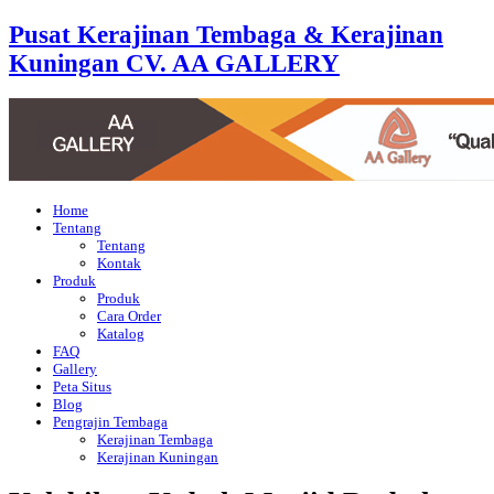
Pusat Kerajinan Tembaga & Kerajinan
Kuningan CV. AA GALLERY
Home
Tentang
Tentang
Kontak
Produk
Produk
Cara Order
Katalog
FAQ
Gallery
Peta Situs
Blog
Pengrajin Tembaga
Kerajinan Tembaga
Kerajinan Kuningan