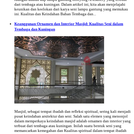
dari tembaga atau kuningan. Dalam artikel ini, kita akan menjelajahi
keunikan dan keelokan dari karya seni lampu gantung yang memukau
ini. Kualitas dan Keindahan Bahan Tembaga dan...
Keanggunan Ornamen dan Interior Masjid: Kualitas Seni dalam
Tembaga dan Kuningan
Masjid, sebagai tempat ibadah dan refleksi spiritual, sering kali menjadi
pusat keindahan arsitektur dan seni. Salah satu elemen yang menonjol
dalam memperkaya keindahan masjid adalah ornamen dan interior yang
terbuat dari tembaga atau kuningan. Inilah suatu bentuk seni yang
memancarkan kemegahan dan Kualitas spiritual dalam tempat ibadah