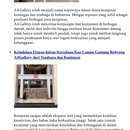
AA Gallery telah menjadi nama terpercaya dalam dunia kerajinan
kuningan dan tembaga di Indonesia. Dengan reputasi yang solid sebagai
produsen berbagai jenis kerajinan,
AA Gallery telah menerima kunjungan dari konsumen di berbagai
daerah, mulai dari individu hingga institusi besar. Konsumen datang
tidak hanya untuk membeli produk, tetapi juga untuk melihat langsung
proses pembuatan karya seni logam berkualitas yang menjadi
kebanggaan...
Keindahan Elegan dalam Kerajinan Kap Lampu Gantung Robyong
AAGallery dari Tembaga dan Kuningan
Kerajinan tangan adalah ekspresi seni yang memadukan keahlian,
kreativitas, dan bahan baku berkualitas tinggi. Salah satu contoh
kerajinan yang menciptakan keindahan dan kehangatan di dalam
ruangan adalah kap lampu gantung Robyong AAGallery yang terbuat