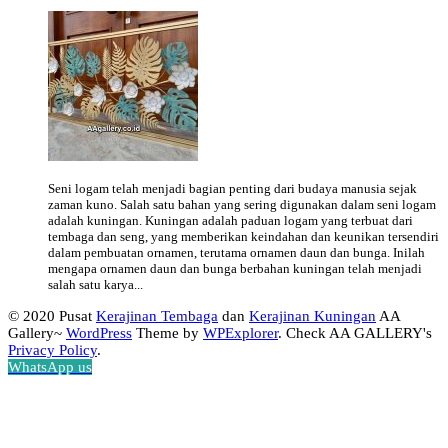
Seni logam telah menjadi bagian penting dari budaya manusia sejak
zaman kuno. Salah satu bahan yang sering digunakan dalam seni logam
adalah kuningan. Kuningan adalah paduan logam yang terbuat dari
tembaga dan seng, yang memberikan keindahan dan keunikan tersendiri
dalam pembuatan ornamen, terutama ornamen daun dan bunga. Inilah
mengapa ornamen daun dan bunga berbahan kuningan telah menjadi
salah satu karya...
© 2020 Pusat
Kerajinan Tembaga
dan
Kerajinan Kuningan
AA
Gallery~
WordPress
Theme by
WPExplorer
. Check AA GALLERY's
Privacy Policy
.
WhatsApp us