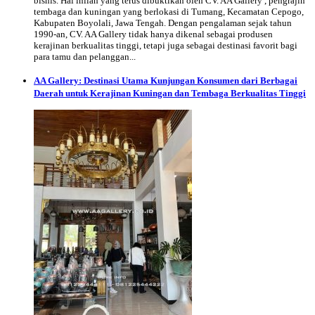
bisnis. Hal inilah yang terus dibuktikan oleh CV. AA Gallery , pengrajin
tembaga dan kuningan yang berlokasi di Tumang, Kecamatan Cepogo,
Kabupaten Boyolali, Jawa Tengah. Dengan pengalaman sejak tahun
1990-an, CV. AA Gallery tidak hanya dikenal sebagai produsen
kerajinan berkualitas tinggi, tetapi juga sebagai destinasi favorit bagi
para tamu dan pelanggan...
AA Gallery: Destinasi Utama Kunjungan Konsumen dari Berbagai
Daerah untuk Kerajinan Kuningan dan Tembaga Berkualitas Tinggi