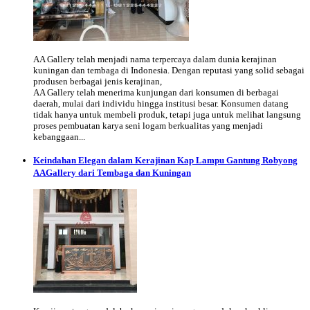
AA Gallery telah menjadi nama terpercaya dalam dunia kerajinan
kuningan dan tembaga di Indonesia. Dengan reputasi yang solid sebagai
produsen berbagai jenis kerajinan,
AA Gallery telah menerima kunjungan dari konsumen di berbagai
daerah, mulai dari individu hingga institusi besar. Konsumen datang
tidak hanya untuk membeli produk, tetapi juga untuk melihat langsung
proses pembuatan karya seni logam berkualitas yang menjadi
kebanggaan...
Keindahan Elegan dalam Kerajinan Kap Lampu Gantung Robyong
AAGallery dari Tembaga dan Kuningan