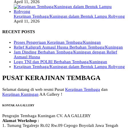
April 11, 2026
Kerajinan Tembaga/Kuningan dalam Bentuk Lampu Robyong
April 11, 2026
RECENT POSTS
Proses Pengerjaan Kerajinan Tembaga/Kuningan
Relief Kaligrafi Asmaul Husna Berbahan Tembaga/Kuningan
Jam Dinding Berbahan Tembaga/Kuningan dengan Relief
Asmaul Husna
Logo TNI dan POLRI Berbahan Tembaga/Kuningan
Kerajinan Tembaga/Kuningan dalam Bentuk Lampu Robyong
PUSAT KERAJINAN TEMBAGA
Selamat datang di web resmi Pusat
Kerajinan Tembaga
dan
Kerajinan Kuningan
AA Gallery !
KONTAK AA GALLERY
Pengrajin Tembaga Kuningan CV. AA GALLERY
Alamat Workshop :
1. Tumang Tegalrejo Rt.02 Rw.09 Cepogo Boyolali Jawa Tengah