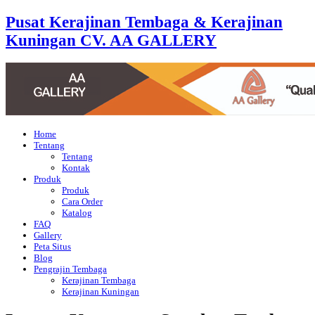
Pusat Kerajinan Tembaga & Kerajinan
Kuningan CV. AA GALLERY
Home
Tentang
Tentang
Kontak
Produk
Produk
Cara Order
Katalog
FAQ
Gallery
Peta Situs
Blog
Pengrajin Tembaga
Kerajinan Tembaga
Kerajinan Kuningan