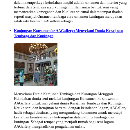
dalam memperkaya keindahan masjid adalah ornamen dan interior yang
terbuat dari tembaga atau kuningan. Inilah suatu bentuk seni yang
memancarkan kemegahan dan Kualitas spiritual dalam tempat ibadah
seperti masjid. Ornamen tembaga atau ornamen kuningan merupakan
salah satu keahian AAGallery sebagai...
Kunjungan Konsumen ke AAGallery: Menyelami Dunia Kerajinan
Tembaga dan Kuningan
Menyelami Dunia Kerajinan Tembaga dan Kuningan Menggali
Keindahan dunia seni melalui kunjungan Konsumen ke showroom
AAGallery untuk menyelami dunia Kerajinan Tembaga dan Kuningan.
Ketika seni dan kerajinan bertemu dengan keindahan logam, AAGallery
hadir sebagai destinasi yang mengundang konsumen untuk meresapi
keajaiban kreativitas dan ketrampilan dalam dunia tembaga dan
kuningan. Sebagai tempat yang menjadi rumah bagi seni logam,
AAGallery menghadirkan pengalaman unik...