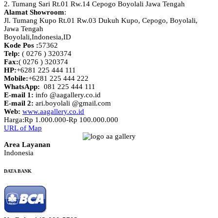
2. Tumang Sari Rt.01 Rw.14 Cepogo Boyolali Jawa Tengah
Alamat Showroom
:
Jl. Tumang Kupo Rt.01 Rw.03 Dukuh Kupo, Cepogo, Boyolali,
Jawa Tengah
Boyolali,Indonesia
,
ID
Kode Pos :
57362
Telp:
( 0276 ) 320374
Fax:
( 0276 ) 320374
HP:
+6281 225 444 111
Mobile:
+6281 225 444 222
WhatsApp:
081 225 444 111
E-mail 1:
info @aagallery.co.id
E-mail 2:
ari.boyolali @gmail.com
Web:
www.aagallery.co.id
Harga:
Rp 1.000.000-Rp 100.000.000
URL of Map
Area Layanan
Indonesia
DATA BANK