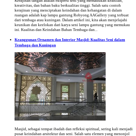
Kerajinan tangan adalah ekspresi seni yang memadukan keahlian,
kreativitas, dan bahan baku berkualitas tinggi. Salah satu contoh
kerajinan yang menciptakan keindahan dan kehangatan di dalam
ruangan adalah kap lampu gantung Robyong AAGallery yang terbuat
dari tembaga atau kuningan. Dalam artikel ini, kita akan menjelajahi
keunikan dan keelokan dari karya seni lampu gantung yang memukau
ini. Kualitas dan Keindahan Bahan Tembaga dan...
Keanggunan Ornamen dan Interior Masjid: Kualitas Seni dalam
Tembaga dan Kuningan
Masjid, sebagai tempat ibadah dan refleksi spiritual, sering kali menjadi
pusat keindahan arsitektur dan seni. Salah satu elemen yang menonjol