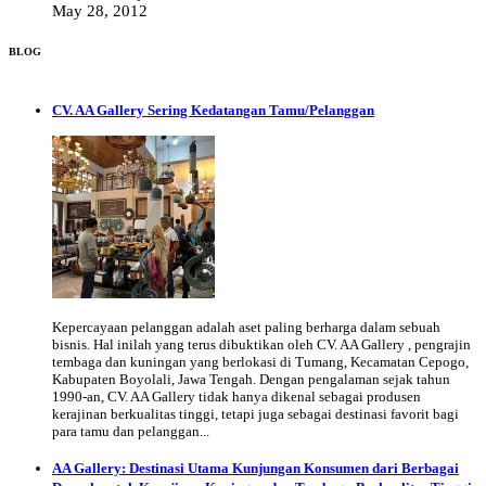
May 28, 2012
BLOG
CV. AA Gallery Sering Kedatangan Tamu/Pelanggan
Kepercayaan pelanggan adalah aset paling berharga dalam sebuah
bisnis. Hal inilah yang terus dibuktikan oleh CV. AA Gallery , pengrajin
tembaga dan kuningan yang berlokasi di Tumang, Kecamatan Cepogo,
Kabupaten Boyolali, Jawa Tengah. Dengan pengalaman sejak tahun
1990-an, CV. AA Gallery tidak hanya dikenal sebagai produsen
kerajinan berkualitas tinggi, tetapi juga sebagai destinasi favorit bagi
para tamu dan pelanggan...
AA Gallery: Destinasi Utama Kunjungan Konsumen dari Berbagai