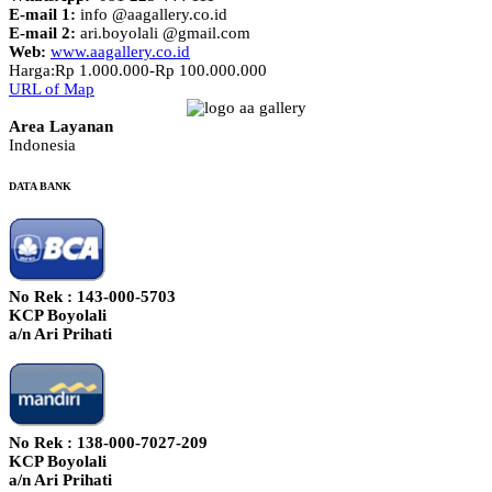
E-mail 1:
info @aagallery.co.id
E-mail 2:
ari.boyolali @gmail.com
Web:
www.aagallery.co.id
Harga:
Rp 1.000.000-Rp 100.000.000
URL of Map
Area Layanan
Indonesia
DATA BANK
No Rek : 143-000-5703
KCP Boyolali
a/n Ari Prihati
No Rek : 138-000-7027-209
KCP Boyolali
a/n Ari Prihati