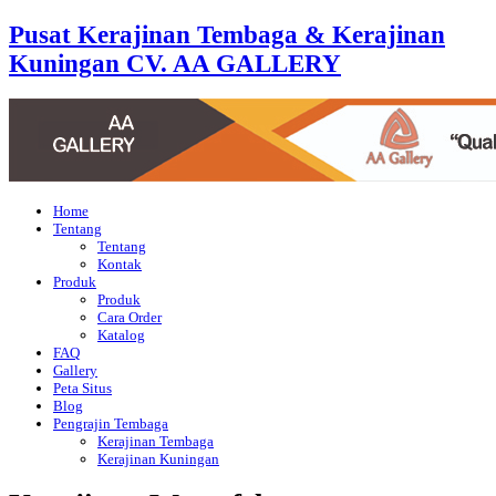
Pusat Kerajinan Tembaga & Kerajinan
Kuningan CV. AA GALLERY
Home
Tentang
Tentang
Kontak
Produk
Produk
Cara Order
Katalog
FAQ
Gallery
Peta Situs
Blog
Pengrajin Tembaga
Kerajinan Tembaga
Kerajinan Kuningan