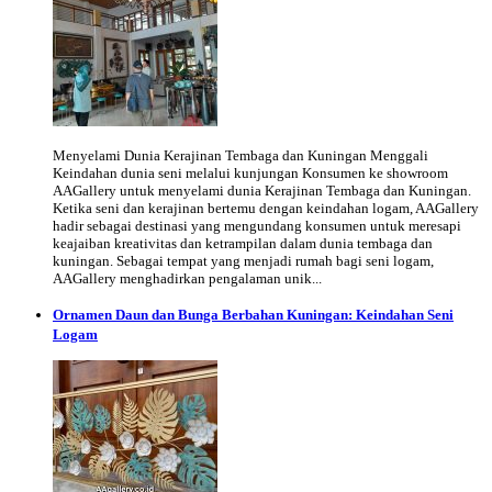
Menyelami Dunia Kerajinan Tembaga dan Kuningan Menggali
Keindahan dunia seni melalui kunjungan Konsumen ke showroom
AAGallery untuk menyelami dunia Kerajinan Tembaga dan Kuningan.
Ketika seni dan kerajinan bertemu dengan keindahan logam, AAGallery
hadir sebagai destinasi yang mengundang konsumen untuk meresapi
keajaiban kreativitas dan ketrampilan dalam dunia tembaga dan
kuningan. Sebagai tempat yang menjadi rumah bagi seni logam,
AAGallery menghadirkan pengalaman unik...
Ornamen Daun dan Bunga Berbahan Kuningan: Keindahan Seni
Logam