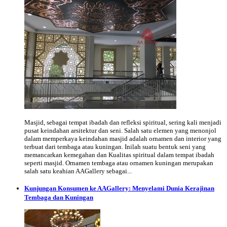
Masjid, sebagai tempat ibadah dan refleksi spiritual, sering kali menjadi
pusat keindahan arsitektur dan seni. Salah satu elemen yang menonjol
dalam memperkaya keindahan masjid adalah ornamen dan interior yang
terbuat dari tembaga atau kuningan. Inilah suatu bentuk seni yang
memancarkan kemegahan dan Kualitas spiritual dalam tempat ibadah
seperti masjid. Ornamen tembaga atau ornamen kuningan merupakan
salah satu keahian AAGallery sebagai...
Kunjungan Konsumen ke AAGallery: Menyelami Dunia Kerajinan
Tembaga dan Kuningan