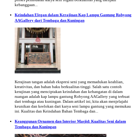
kebanggaan...
Keindahan Elegan dalam Kerajinan Kap Lampu Gantung Robyong
AAGallery dari Tembaga dan Kuningan
Kerajinan tangan adalah ekspresi seni yang memadukan keahlian,
kreativitas, dan bahan baku berkualitas tinggi. Salah satu contoh
kerajinan yang menciptakan keindahan dan kehangatan di dalam
ruangan adalah kap lampu gantung Robyong AAGallery yang terbuat
dari tembaga atau kuningan. Dalam artikel ini, kita akan menjelajahi
keunikan dan keelokan dari karya seni lampu gantung yang memukau
ini. Kualitas dan Keindahan Bahan Tembaga dan...
Keanggunan Ornamen dan Interior Masjid: Kualitas Seni dalam
Tembaga dan Kuningan