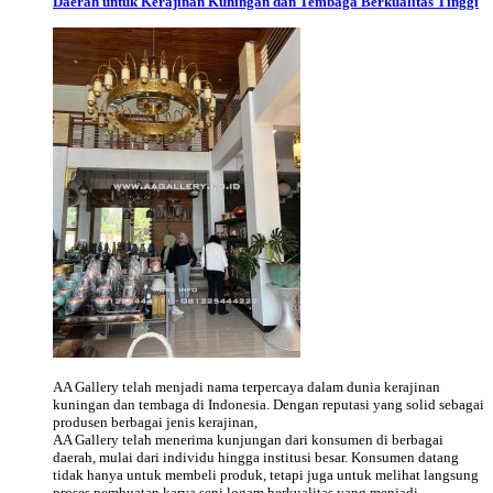
Daerah untuk Kerajinan Kuningan dan Tembaga Berkualitas Tinggi
AA Gallery telah menjadi nama terpercaya dalam dunia kerajinan
kuningan dan tembaga di Indonesia. Dengan reputasi yang solid sebagai
produsen berbagai jenis kerajinan,
AA Gallery telah menerima kunjungan dari konsumen di berbagai
daerah, mulai dari individu hingga institusi besar. Konsumen datang
tidak hanya untuk membeli produk, tetapi juga untuk melihat langsung
proses pembuatan karya seni logam berkualitas yang menjadi