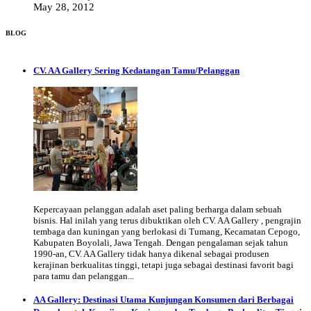
May 28, 2012
BLOG
CV. AA Gallery Sering Kedatangan Tamu/Pelanggan
Kepercayaan pelanggan adalah aset paling berharga dalam sebuah
bisnis. Hal inilah yang terus dibuktikan oleh CV. AA Gallery , pengrajin
tembaga dan kuningan yang berlokasi di Tumang, Kecamatan Cepogo,
Kabupaten Boyolali, Jawa Tengah. Dengan pengalaman sejak tahun
1990-an, CV. AA Gallery tidak hanya dikenal sebagai produsen
kerajinan berkualitas tinggi, tetapi juga sebagai destinasi favorit bagi
para tamu dan pelanggan...
AA Gallery: Destinasi Utama Kunjungan Konsumen dari Berbagai