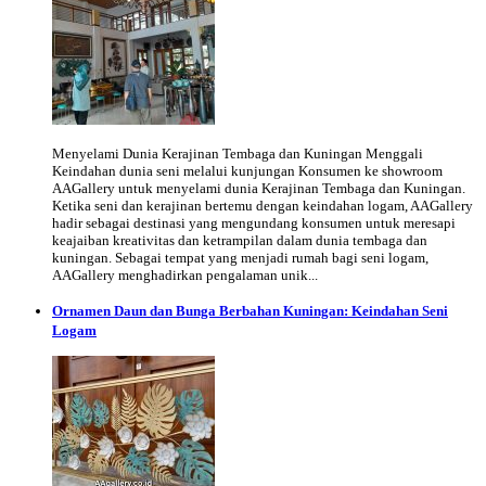
Menyelami Dunia Kerajinan Tembaga dan Kuningan Menggali
Keindahan dunia seni melalui kunjungan Konsumen ke showroom
AAGallery untuk menyelami dunia Kerajinan Tembaga dan Kuningan.
Ketika seni dan kerajinan bertemu dengan keindahan logam, AAGallery
hadir sebagai destinasi yang mengundang konsumen untuk meresapi
keajaiban kreativitas dan ketrampilan dalam dunia tembaga dan
kuningan. Sebagai tempat yang menjadi rumah bagi seni logam,
AAGallery menghadirkan pengalaman unik...
Ornamen Daun dan Bunga Berbahan Kuningan: Keindahan Seni
Logam