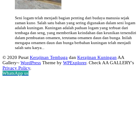
Seni logam telah menjadi bagian penting dari budaya manusia sejak
zaman kuno. Salah satu bahan yang sering digunakan dalam seni logam
adalah kuningan. Kuningan adalah paduan logam yang terbuat dari
tembaga dan seng, yang memberikan keindahan dan keunikan tersendiri
dalam pembuatan ornamen, terutama ornamen daun dan bunga. Inilah
mengapa ornamen daun dan bunga berbahan kuningan telah menjadi
salah satu karya...
© 2020 Pusat
Kerajinan Tembaga
dan
Kerajinan Kuningan
AA
Gallery~
WordPress
Theme by
WPExplorer
. Check AA GALLERY's
Privacy Policy
.
WhatsApp us