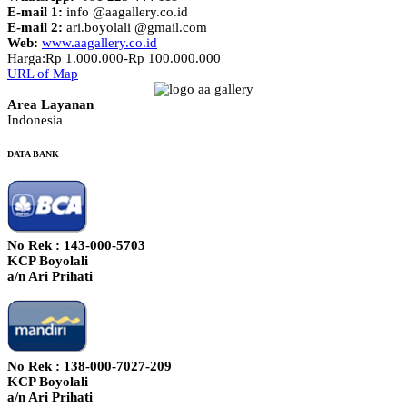
E-mail 1:
info @aagallery.co.id
E-mail 2:
ari.boyolali @gmail.com
Web:
www.aagallery.co.id
Harga:
Rp 1.000.000-Rp 100.000.000
URL of Map
Area Layanan
Indonesia
DATA BANK
No Rek : 143-000-5703
KCP Boyolali
a/n Ari Prihati
No Rek : 138-000-7027-209
KCP Boyolali
a/n Ari Prihati