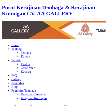
Pusat Kerajinan Tembaga & Kerajinan
Kuningan CV. AA GALLERY
Home
Tentang
Tentang
Kontak
Produk
Produk
Cara Order
Katalog
FAQ
Gallery
Peta Situs
Blog
Pengrajin Tembaga
Kerajinan Tembaga
Kerajinan Kuningan