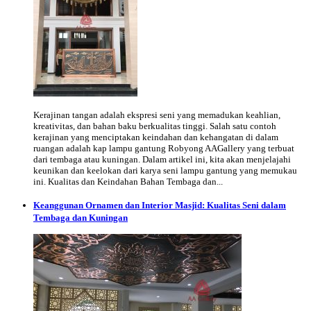
Kerajinan tangan adalah ekspresi seni yang memadukan keahlian,
kreativitas, dan bahan baku berkualitas tinggi. Salah satu contoh
kerajinan yang menciptakan keindahan dan kehangatan di dalam
ruangan adalah kap lampu gantung Robyong AAGallery yang terbuat
dari tembaga atau kuningan. Dalam artikel ini, kita akan menjelajahi
keunikan dan keelokan dari karya seni lampu gantung yang memukau
ini. Kualitas dan Keindahan Bahan Tembaga dan...
Keanggunan Ornamen dan Interior Masjid: Kualitas Seni dalam
Tembaga dan Kuningan