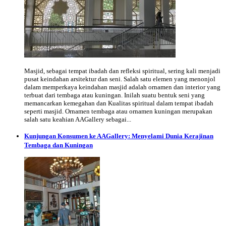
Masjid, sebagai tempat ibadah dan refleksi spiritual, sering kali menjadi
pusat keindahan arsitektur dan seni. Salah satu elemen yang menonjol
dalam memperkaya keindahan masjid adalah ornamen dan interior yang
terbuat dari tembaga atau kuningan. Inilah suatu bentuk seni yang
memancarkan kemegahan dan Kualitas spiritual dalam tempat ibadah
seperti masjid. Ornamen tembaga atau ornamen kuningan merupakan
salah satu keahian AAGallery sebagai...
Kunjungan Konsumen ke AAGallery: Menyelami Dunia Kerajinan
Tembaga dan Kuningan