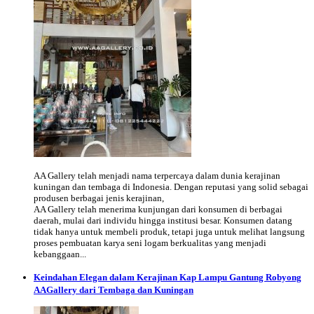
AA Gallery telah menjadi nama terpercaya dalam dunia kerajinan
kuningan dan tembaga di Indonesia. Dengan reputasi yang solid sebagai
produsen berbagai jenis kerajinan,
AA Gallery telah menerima kunjungan dari konsumen di berbagai
daerah, mulai dari individu hingga institusi besar. Konsumen datang
tidak hanya untuk membeli produk, tetapi juga untuk melihat langsung
proses pembuatan karya seni logam berkualitas yang menjadi
kebanggaan...
Keindahan Elegan dalam Kerajinan Kap Lampu Gantung Robyong
AAGallery dari Tembaga dan Kuningan