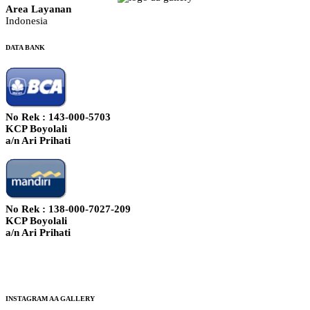
Area Layanan
Indonesia
DATA BANK
No Rek : 143-000-5703
KCP Boyolali
a/n Ari Prihati
No Rek : 138-000-7027-209
KCP Boyolali
a/n Ari Prihati
INSTAGRAM AA GALLERY