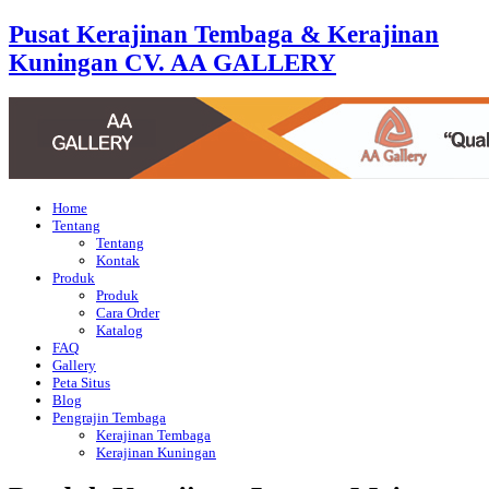
Pusat Kerajinan Tembaga & Kerajinan
Kuningan CV. AA GALLERY
Home
Tentang
Tentang
Kontak
Produk
Produk
Cara Order
Katalog
FAQ
Gallery
Peta Situs
Blog
Pengrajin Tembaga
Kerajinan Tembaga
Kerajinan Kuningan