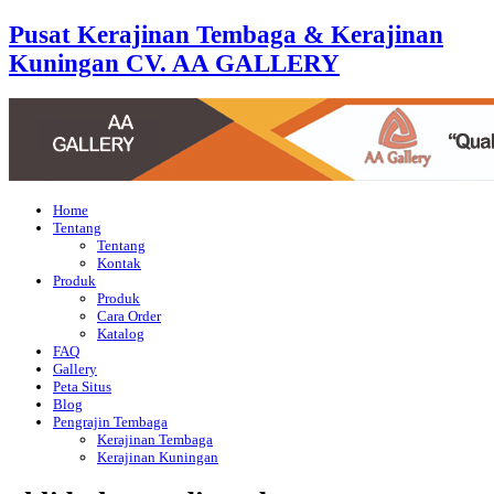
Pusat Kerajinan Tembaga & Kerajinan
Kuningan CV. AA GALLERY
Home
Tentang
Tentang
Kontak
Produk
Produk
Cara Order
Katalog
FAQ
Gallery
Peta Situs
Blog
Pengrajin Tembaga
Kerajinan Tembaga
Kerajinan Kuningan