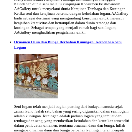
Keindahan dunia seni melalui kunjungan Konsumen ke showroom
AAGallery untuk menyelami dunia Kerajinan Tembaga dan Kuningan.
Ketika seni dan kerajinan bertemu dengan keindahan logam, AAGallery
hadir sebagai destinasi yang mengundang konsumen untuk meresapi
keajaiban kreativitas dan ketrampilan dalam dunia tembaga dan
kuningan. Sebagai tempat yang menjadi rumah bagi seni logam,
AAGallery menghadirkan pengalaman unik...
Ornamen Daun dan Bunga Berbahan Kuningan: Keindahan Seni
Logam
Seni logam telah menjadi bagian penting dari budaya manusia sejak
zaman kuno. Salah satu bahan yang sering digunakan dalam seni logam
adalah kuningan. Kuningan adalah paduan logam yang terbuat dari
tembaga dan seng, yang memberikan keindahan dan keunikan tersendiri
dalam pembuatan ornamen, terutama ornamen daun dan bunga. Inilah
mengapa ornamen daun dan bunga berbahan kuningan telah menjadi