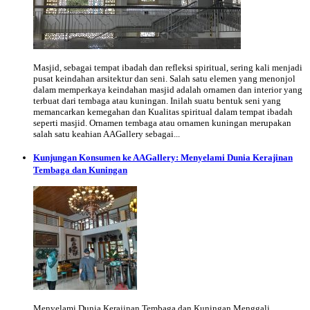
Masjid, sebagai tempat ibadah dan refleksi spiritual, sering kali menjadi
pusat keindahan arsitektur dan seni. Salah satu elemen yang menonjol
dalam memperkaya keindahan masjid adalah ornamen dan interior yang
terbuat dari tembaga atau kuningan. Inilah suatu bentuk seni yang
memancarkan kemegahan dan Kualitas spiritual dalam tempat ibadah
seperti masjid. Ornamen tembaga atau ornamen kuningan merupakan
salah satu keahian AAGallery sebagai...
Kunjungan Konsumen ke AAGallery: Menyelami Dunia Kerajinan
Tembaga dan Kuningan
Menyelami Dunia Kerajinan Tembaga dan Kuningan Menggali