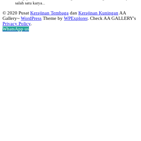
salah satu karya...
© 2020 Pusat
Kerajinan Tembaga
dan
Kerajinan Kuningan
AA
Gallery~
WordPress
Theme by
WPExplorer
. Check AA GALLERY's
Privacy Policy
.
WhatsApp us