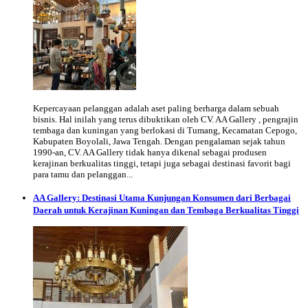
Kepercayaan pelanggan adalah aset paling berharga dalam sebuah
bisnis. Hal inilah yang terus dibuktikan oleh CV. AA Gallery , pengrajin
tembaga dan kuningan yang berlokasi di Tumang, Kecamatan Cepogo,
Kabupaten Boyolali, Jawa Tengah. Dengan pengalaman sejak tahun
1990-an, CV. AA Gallery tidak hanya dikenal sebagai produsen
kerajinan berkualitas tinggi, tetapi juga sebagai destinasi favorit bagi
para tamu dan pelanggan...
AA Gallery: Destinasi Utama Kunjungan Konsumen dari Berbagai
Daerah untuk Kerajinan Kuningan dan Tembaga Berkualitas Tinggi