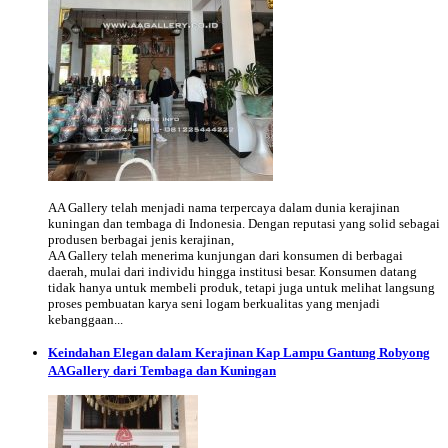
AA Gallery telah menjadi nama terpercaya dalam dunia kerajinan
kuningan dan tembaga di Indonesia. Dengan reputasi yang solid sebagai
produsen berbagai jenis kerajinan,
AA Gallery telah menerima kunjungan dari konsumen di berbagai
daerah, mulai dari individu hingga institusi besar. Konsumen datang
tidak hanya untuk membeli produk, tetapi juga untuk melihat langsung
proses pembuatan karya seni logam berkualitas yang menjadi
kebanggaan...
Keindahan Elegan dalam Kerajinan Kap Lampu Gantung Robyong
AAGallery dari Tembaga dan Kuningan