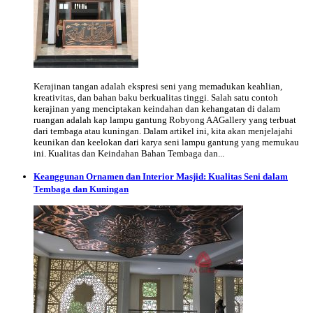
Kerajinan tangan adalah ekspresi seni yang memadukan keahlian,
kreativitas, dan bahan baku berkualitas tinggi. Salah satu contoh
kerajinan yang menciptakan keindahan dan kehangatan di dalam
ruangan adalah kap lampu gantung Robyong AAGallery yang terbuat
dari tembaga atau kuningan. Dalam artikel ini, kita akan menjelajahi
keunikan dan keelokan dari karya seni lampu gantung yang memukau
ini. Kualitas dan Keindahan Bahan Tembaga dan...
Keanggunan Ornamen dan Interior Masjid: Kualitas Seni dalam
Tembaga dan Kuningan