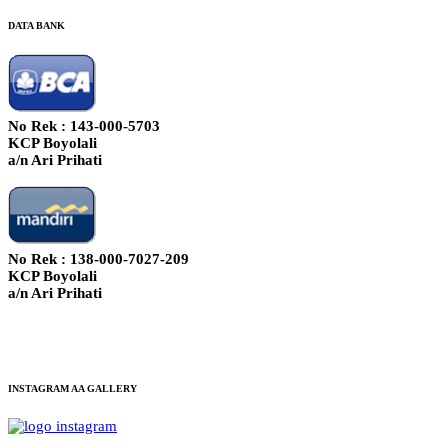
DATA BANK
No Rek : 143-000-5703
KCP Boyolali
a/n Ari Prihati
No Rek : 138-000-7027-209
KCP Boyolali
a/n Ari Prihati
INSTAGRAM AA GALLERY