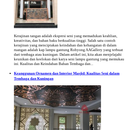
Kerajinan tangan adalah ekspresi seni yang memadukan keahlian,
kreativitas, dan bahan baku berkualitas tinggi. Salah satu contoh
kerajinan yang menciptakan keindahan dan kehangatan di dalam
ruangan adalah kap lampu gantung Robyong AAGallery yang terbuat
dari tembaga atau kuningan. Dalam artikel ini, kita akan menjelajahi
keunikan dan keelokan dari karya seni lampu gantung yang memukau
ini. Kualitas dan Keindahan Bahan Tembaga dan...
Keanggunan Ornamen dan Interior Masjid: Kualitas Seni dalam
Tembaga dan Kuningan