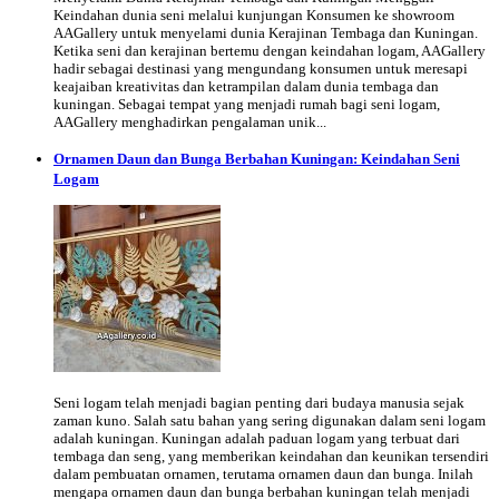
Keindahan dunia seni melalui kunjungan Konsumen ke showroom
AAGallery untuk menyelami dunia Kerajinan Tembaga dan Kuningan.
Ketika seni dan kerajinan bertemu dengan keindahan logam, AAGallery
hadir sebagai destinasi yang mengundang konsumen untuk meresapi
keajaiban kreativitas dan ketrampilan dalam dunia tembaga dan
kuningan. Sebagai tempat yang menjadi rumah bagi seni logam,
AAGallery menghadirkan pengalaman unik...
Ornamen Daun dan Bunga Berbahan Kuningan: Keindahan Seni
Logam
Seni logam telah menjadi bagian penting dari budaya manusia sejak
zaman kuno. Salah satu bahan yang sering digunakan dalam seni logam
adalah kuningan. Kuningan adalah paduan logam yang terbuat dari
tembaga dan seng, yang memberikan keindahan dan keunikan tersendiri
dalam pembuatan ornamen, terutama ornamen daun dan bunga. Inilah
mengapa ornamen daun dan bunga berbahan kuningan telah menjadi