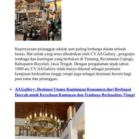
Kepercayaan pelanggan adalah aset paling berharga dalam sebuah
bisnis. Hal inilah yang terus dibuktikan oleh CV. AA Gallery , pengrajin
tembaga dan kuningan yang berlokasi di Tumang, Kecamatan Cepogo,
Kabupaten Boyolali, Jawa Tengah. Dengan pengalaman sejak tahun
1990-an, CV. AA Gallery tidak hanya dikenal sebagai produsen
kerajinan berkualitas tinggi, tetapi juga sebagai destinasi favorit bagi
para tamu dan pelanggan...
AA Gallery: Destinasi Utama Kunjungan Konsumen dari Berbagai
Daerah untuk Kerajinan Kuningan dan Tembaga Berkualitas Tinggi