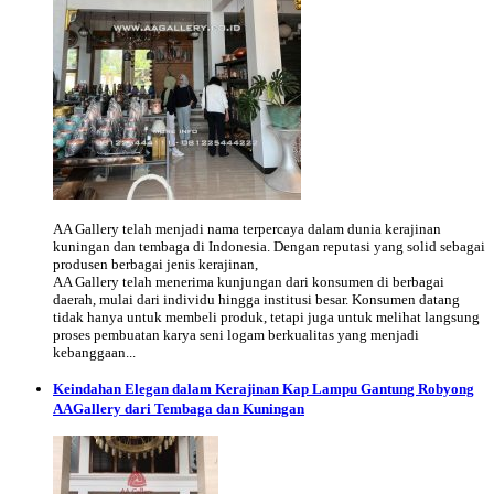
AA Gallery telah menjadi nama terpercaya dalam dunia kerajinan
kuningan dan tembaga di Indonesia. Dengan reputasi yang solid sebagai
produsen berbagai jenis kerajinan,
AA Gallery telah menerima kunjungan dari konsumen di berbagai
daerah, mulai dari individu hingga institusi besar. Konsumen datang
tidak hanya untuk membeli produk, tetapi juga untuk melihat langsung
proses pembuatan karya seni logam berkualitas yang menjadi
kebanggaan...
Keindahan Elegan dalam Kerajinan Kap Lampu Gantung Robyong
AAGallery dari Tembaga dan Kuningan