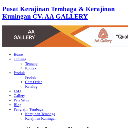
Pusat Kerajinan Tembaga & Kerajinan
Kuningan CV. AA GALLERY
Home
Tentang
Tentang
Kontak
Produk
Produk
Cara Order
Katalog
FAQ
Gallery
Peta Situs
Blog
Pengrajin Tembaga
Kerajinan Tembaga
Kerajinan Kuningan