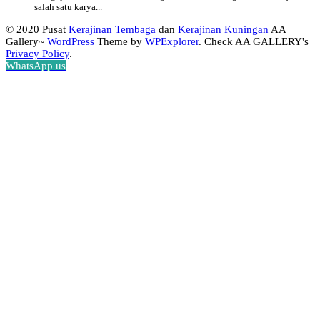
salah satu karya...
© 2020 Pusat
Kerajinan Tembaga
dan
Kerajinan Kuningan
AA
Gallery~
WordPress
Theme by
WPExplorer
. Check AA GALLERY's
Privacy Policy
.
WhatsApp us