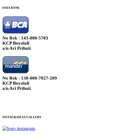
DATA BANK
No Rek : 143-000-5703
KCP Boyolali
a/n Ari Prihati
No Rek : 138-000-7027-209
KCP Boyolali
a/n Ari Prihati
INSTAGRAM AA GALLERY