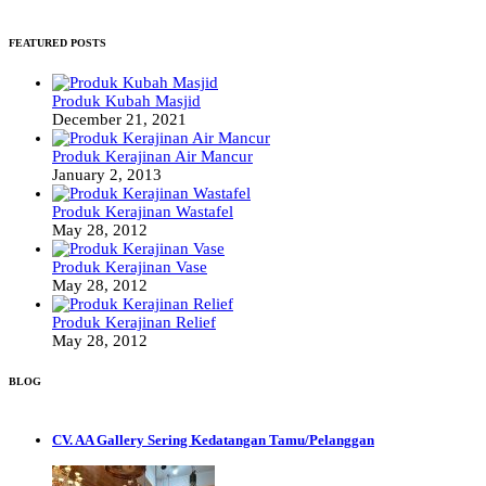
FEATURED POSTS
Produk Kubah Masjid
December 21, 2021
Produk Kerajinan Air Mancur
January 2, 2013
Produk Kerajinan Wastafel
May 28, 2012
Produk Kerajinan Vase
May 28, 2012
Produk Kerajinan Relief
May 28, 2012
BLOG
CV. AA Gallery Sering Kedatangan Tamu/Pelanggan