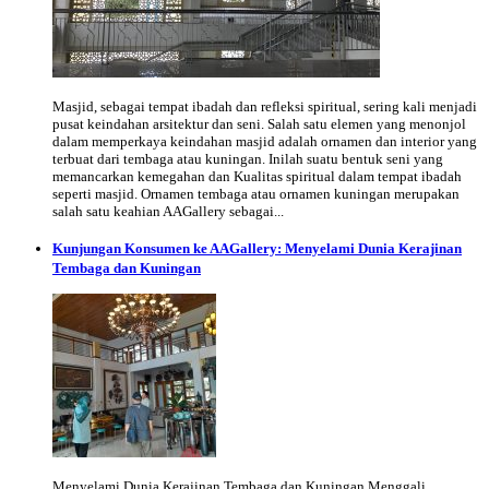
Masjid, sebagai tempat ibadah dan refleksi spiritual, sering kali menjadi
pusat keindahan arsitektur dan seni. Salah satu elemen yang menonjol
dalam memperkaya keindahan masjid adalah ornamen dan interior yang
terbuat dari tembaga atau kuningan. Inilah suatu bentuk seni yang
memancarkan kemegahan dan Kualitas spiritual dalam tempat ibadah
seperti masjid. Ornamen tembaga atau ornamen kuningan merupakan
salah satu keahian AAGallery sebagai...
Kunjungan Konsumen ke AAGallery: Menyelami Dunia Kerajinan
Tembaga dan Kuningan
Menyelami Dunia Kerajinan Tembaga dan Kuningan Menggali