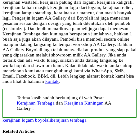
kerajinan wastafel, kerajinan patung dari logam, kerajinan kaligrafi,
kerajinan kubah masjid, kerajinan logo dari logam, kerajinan relief,
kerajinan lampu standing, kerajinan air mancur, dan masih banyak
lagi. Pengrajin logam AA Gallery dari Boyolali ini juga menerima
pesanan sesuai dengan design yang telah ditentukan oleh pembeli
(customize). Dan lebih menariknya pembeli juga dapat memesan
Kerajinan Tembaga dan kuningan berapapun jumlahnya, bahkan 1
buah saja juga akan dilayani. Pembeli bisa membeli secara online
maupun datang langsung ke tempat workshop AA Gallery. Bahkan
AA Gallery Boyolali juga telah menyediakan produk yang siap pakai
yang dipasarkan melalui showroom milik AA Gallery. Jika anda
tertarik dan ada waktu luang, silakan anda datang langsung ke
workshop dan showroom kami. Kalau tidak ada waktu anda cukup
menelepon kami atau menghubungi kami via WhatsApp, SMS,
Email, Facebook, BBM, dll. Lebih lengkap alamat kontak kami bisa
anda lihat di halaman
kontak
.
Terima kasih sudah berkunjung di web Pusat
Kerajinan Tembaga
dan
Kerajinan Kuningan
AA
Gallery !
kerajinan logam boyolali
kerajinan tembaga
Related Articles