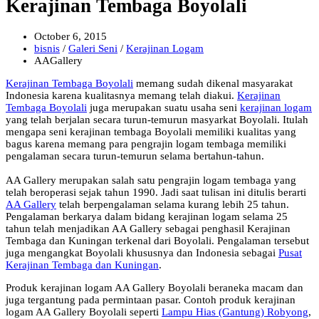
Kerajinan Tembaga Boyolali
October 6, 2015
bisnis
/
Galeri Seni
/
Kerajinan Logam
AAGallery
Kerajinan Tembaga Boyolali
memang sudah dikenal masyarakat
Indonesia karena kualitasnya memang telah diakui.
Kerajinan
Tembaga Boyolali
juga merupakan suatu usaha seni
kerajinan logam
yang telah berjalan secara turun-temurun masyarkat Boyolali. Itulah
mengapa seni kerajinan tembaga Boyolali memiliki kualitas yang
bagus karena memang para pengrajin logam tembaga memiliki
pengalaman secara turun-temurun selama bertahun-tahun.
AA Gallery merupakan salah satu pengrajin logam tembaga yang
telah beroperasi sejak tahun 1990. Jadi saat tulisan ini ditulis berarti
AA Gallery
telah berpengalaman selama kurang lebih 25 tahun.
Pengalaman berkarya dalam bidang kerajinan logam selama 25
tahun telah menjadikan AA Gallery sebagai penghasil Kerajinan
Tembaga dan Kuningan terkenal dari Boyolali. Pengalaman tersebut
juga mengangkat Boyolali khususnya dan Indonesia sebagai
Pusat
Kerajinan Tembaga dan Kuningan
.
Produk kerajinan logam AA Gallery Boyolali beraneka macam dan
juga tergantung pada permintaan pasar. Contoh produk kerajinan
logam AA Gallery Boyolali seperti
Lampu Hias (Gantung) Robyong
,