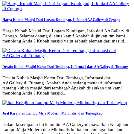
Harga Kubah Masjid Dari Logam Kuningan, Info dari AAGallery di Cepogo
Harga Kubah Masjid Dari Logam Kuningan, Info dari AAGallery di
Cepogo. Selamat datang di situs kami! Apakah diijinkan tim kami
menolong Anda ? Kubah masjid yaitu sebuah elemen dari masjid...
Desain Kubah Masjid Keren Dari Tembaga, Informasi dari AAGallery di Tumang
Desain Kubah Masjid Keren Dari Tembaga, Informasi dari
AAGallery di Tumang. Apakah Anda sedang mencari informasi
tentang kubah masjid dari tembaga? Apakah diizinkan tim kami
menolong Anda ? Kubah masjid...
Jual Kerajinan Lampu Meja Modern, Minimalis, dan Terlengkap
Dalam kesempatan ini kami tim AA Gallery menawarkan Kerajinan
Lampu Meja Modern dan Minimalis berbahan tembaga dan atau