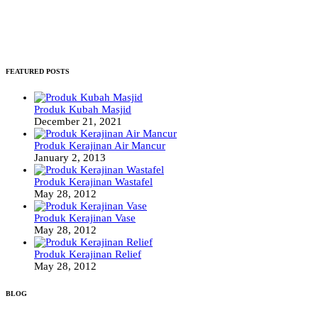
FEATURED POSTS
Produk Kubah Masjid
December 21, 2021
Produk Kerajinan Air Mancur
January 2, 2013
Produk Kerajinan Wastafel
May 28, 2012
Produk Kerajinan Vase
May 28, 2012
Produk Kerajinan Relief
May 28, 2012
BLOG