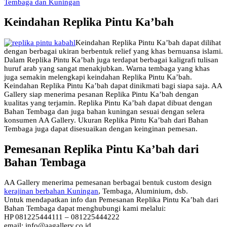
Tembaga dan Kuningan
Keindahan Replika Pintu Ka’bah
Keindahan Replika Pintu Ka’bah dapat dilihat
dengan berbagai ukiran berbentuk relief yang khas bernuansa islami.
Dalam Replika Pintu Ka’bah juga terdapat berbagai kaligrafi tulisan
huruf arab yang sangat menakjubkan. Warna tembaga yang khas
juga semakin melengkapi keindahan Replika Pintu Ka’bah.
Keindahan Replika Pintu Ka’bah dapat dinikmati bagi siapa saja. AA
Gallery siap menerima pesanan Replika Pintu Ka’bah dengan
kualitas yang terjamin. Replika Pintu Ka’bah dapat dibuat dengan
Bahan Tembaga dan juga bahan kuningan sesuai dengan selera
konsumen AA Gallery. Ukuran Replika Pintu Ka’bah dari Bahan
Tembaga juga dapat disesuaikan dengan keinginan pemesan.
Pemesanan Replika Pintu Ka’bah dari
Bahan Tembaga
AA Gallery menerima pemesanan berbagai bentuk custom design
kerajinan berbahan Kuningan
, Tembaga, Aluminium, dsb.
Untuk mendapatkan info dan Pemesanan Replika Pintu Ka’bah dari
Bahan Tembaga dapat menghubungi kami melalui:
HP 081225444111 – 081225444222
email: info@aagallery.co.id