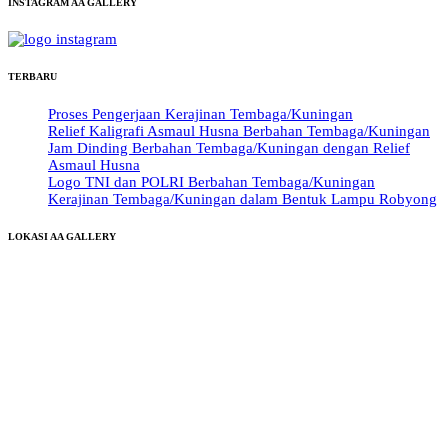
INSTAGRAM AA GALLERY
TERBARU
Proses Pengerjaan Kerajinan Tembaga/Kuningan
Relief Kaligrafi Asmaul Husna Berbahan Tembaga/Kuningan
Jam Dinding Berbahan Tembaga/Kuningan dengan Relief
Asmaul Husna
Logo TNI dan POLRI Berbahan Tembaga/Kuningan
Kerajinan Tembaga/Kuningan dalam Bentuk Lampu Robyong
LOKASI AA GALLERY