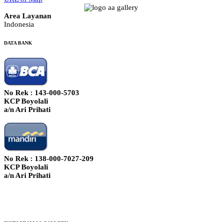
Area Layanan
Indonesia
DATA BANK
No Rek : 143-000-5703
KCP Boyolali
a/n Ari Prihati
No Rek : 138-000-7027-209
KCP Boyolali
a/n Ari Prihati