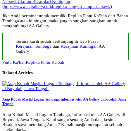
Nabawi Ukuran Besar dari Kuningan
(
https://www.aagallery.co.id/replika-tangkai-lampu-nabawi/
)
Jika Anda berminat untuk memiliki Replika Pintu Ka’bah dari Bahan
Tembaga atau kuningan, maka jangan sungkan-sungkan untuk
menghubungi AA Gallery.
Terima kasih sudah berkunjung di web Pusat
Kerajinan Tembaga
dan
Kerajinan Kuningan
AA
Gallery !
Pintu Ka'bah
Replika Pintu Ka'bah
Related Articles
Atap Kubah Masjid Logam Tembaga, Informasi oleh AA Gallery di Boyolali, Jawa
Tengah
Atap Kubah Masjid Logam Tembaga, Informasi oleh AA Gallery di
Boyolali, Jawa Tengah. Kami sangat senang Anda data kesini.
Bisakah saya menolong Anda ? Kubah masjid merupakan sebuah
bagian dari...