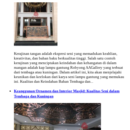
Kerajinan tangan adalah ekspresi seni yang memadukan keahlian,
kreativitas, dan bahan baku berkualitas tinggi. Salah satu contoh
kerajinan yang menciptakan keindahan dan kehangatan di dalam
ruangan adalah kap lampu gantung Robyong AAGallery yang terbuat
dari tembaga atau kuningan. Dalam artikel ini, kita akan menjelajahi
keunikan dan keelokan dari karya seni lampu gantung yang memukau
ini. Kualitas dan Keindahan Bahan Tembaga dan...
Keanggunan Ornamen dan Interior Masjid: Kualitas Seni dalam
Tembaga dan Kuningan