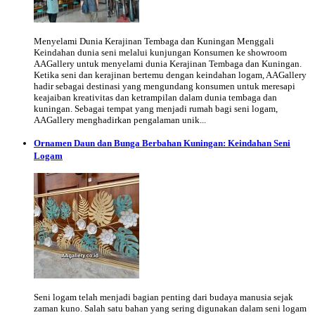
Menyelami Dunia Kerajinan Tembaga dan Kuningan Menggali
Keindahan dunia seni melalui kunjungan Konsumen ke showroom
AAGallery untuk menyelami dunia Kerajinan Tembaga dan Kuningan.
Ketika seni dan kerajinan bertemu dengan keindahan logam, AAGallery
hadir sebagai destinasi yang mengundang konsumen untuk meresapi
keajaiban kreativitas dan ketrampilan dalam dunia tembaga dan
kuningan. Sebagai tempat yang menjadi rumah bagi seni logam,
AAGallery menghadirkan pengalaman unik...
Ornamen Daun dan Bunga Berbahan Kuningan: Keindahan Seni
Logam
Seni logam telah menjadi bagian penting dari budaya manusia sejak
zaman kuno. Salah satu bahan yang sering digunakan dalam seni logam