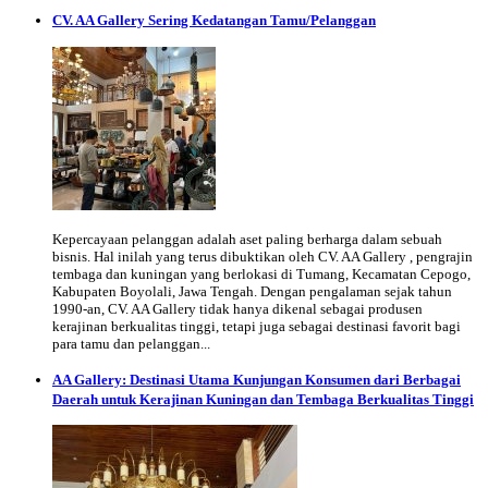
CV. AA Gallery Sering Kedatangan Tamu/Pelanggan
Kepercayaan pelanggan adalah aset paling berharga dalam sebuah
bisnis. Hal inilah yang terus dibuktikan oleh CV. AA Gallery , pengrajin
tembaga dan kuningan yang berlokasi di Tumang, Kecamatan Cepogo,
Kabupaten Boyolali, Jawa Tengah. Dengan pengalaman sejak tahun
1990-an, CV. AA Gallery tidak hanya dikenal sebagai produsen
kerajinan berkualitas tinggi, tetapi juga sebagai destinasi favorit bagi
para tamu dan pelanggan...
AA Gallery: Destinasi Utama Kunjungan Konsumen dari Berbagai
Daerah untuk Kerajinan Kuningan dan Tembaga Berkualitas Tinggi