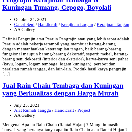
Kuningan Tumang, Cepogo, Boyolali
October 24, 2021
Galeri Seni
/
Handicraft
/
Kerajinan Logam
/
Kerajinan Tangan
AA Gallery
Definisi Pengrajin atau Perajin Pengrajin atau yang lebih tepat adalah
Perajin adalah pekerja terampil yang membuat barang-barang
dengan memanfaatkan keterampilan tangan, baik barang-barang
fungsional maupun barang-barang dekoratif, seperti: mebel, barang-
barang seni dekoratif (interior dan eksterior), karya-karya seni pahat
(kayu, logam, logam tembaga, logam kuningan), perabot dan
peralatan rumah tangga, dan lain-lain. Produk hasil karya pengrajin
[…]
Jual Rain Chain Tembaga dan Kuningan
yang Berkualitas dengan Harga Murah
July 25, 2021
Alat Rumah Tangga
/
Handicraft
/
Project
AA Gallery
Mengenal Apa itu Rain Chain (Rantai Hujan) ? Mungkin masih
banyak yang bertanya-tanya apa itu Rain Chain atau Rantai Hujan ?