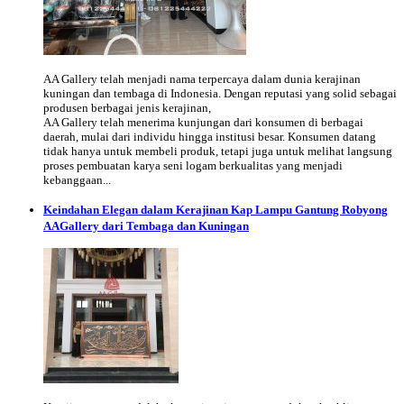
AA Gallery telah menjadi nama terpercaya dalam dunia kerajinan
kuningan dan tembaga di Indonesia. Dengan reputasi yang solid sebagai
produsen berbagai jenis kerajinan,
AA Gallery telah menerima kunjungan dari konsumen di berbagai
daerah, mulai dari individu hingga institusi besar. Konsumen datang
tidak hanya untuk membeli produk, tetapi juga untuk melihat langsung
proses pembuatan karya seni logam berkualitas yang menjadi
kebanggaan...
Keindahan Elegan dalam Kerajinan Kap Lampu Gantung Robyong
AAGallery dari Tembaga dan Kuningan