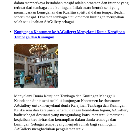
dalam memperkaya keindahan masjid adalah ornamen dan interior yang
terbuat dari tembaga atau kuningan. Inilah suatu bentuk seni yang
memancarkan kemegahan dan Kualitas spiritual dalam tempat ibadah
seperti masjid. Ornamen tembaga atau ornamen kuningan merupakan
salah satu keahian AAGallery sebagai...
Kunjungan Konsumen ke AAGallery: Menyelami Dunia Kerajinan
Tembaga dan Kuningan
Menyelami Dunia Kerajinan Tembaga dan Kuningan Menggali
Keindahan dunia seni melalui kunjungan Konsumen ke showroom
AAGallery untuk menyelami dunia Kerajinan Tembaga dan Kuningan.
Ketika seni dan kerajinan bertemu dengan keindahan logam, AAGallery
hadir sebagai destinasi yang mengundang konsumen untuk meresapi
keajaiban kreativitas dan ketrampilan dalam dunia tembaga dan
kuningan. Sebagai tempat yang menjadi rumah bagi seni logam,
AAGallery menghadirkan pengalaman unik...