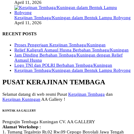
April 11, 2026
Kerajinan Tembaga/Kuningan dalam Bentuk Lampu Robyong
April 11, 2026
RECENT POSTS
Proses Pengerjaan Kerajinan Tembaga/Kuningan
Relief Kaligrafi Asmaul Husna Berbahan Tembaga/Kuningan
Jam Dinding Berbahan Tembaga/Kuningan dengan Relief
Asmaul Husna
Logo TNI dan POLRI Berbahan Tembaga/Kuningan
Kerajinan Tembaga/Kuningan dalam Bentuk Lampu Robyong
PUSAT KERAJINAN TEMBAGA
Selamat datang di web resmi Pusat
Kerajinan Tembaga
dan
Kerajinan Kuningan
AA Gallery !
KONTAK AA GALLERY
Pengrajin Tembaga Kuningan CV. AA GALLERY
Alamat Workshop :
1. Tumang Tegalrejo Rt.02 Rw.09 Cepogo Boyolali Jawa Tengah