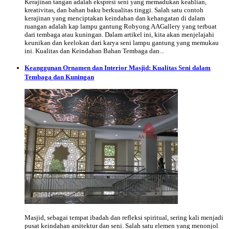
Kerajinan tangan adalah ekspresi seni yang memadukan keahlian,
kreativitas, dan bahan baku berkualitas tinggi. Salah satu contoh
kerajinan yang menciptakan keindahan dan kehangatan di dalam
ruangan adalah kap lampu gantung Robyong AAGallery yang terbuat
dari tembaga atau kuningan. Dalam artikel ini, kita akan menjelajahi
keunikan dan keelokan dari karya seni lampu gantung yang memukau
ini. Kualitas dan Keindahan Bahan Tembaga dan...
Keanggunan Ornamen dan Interior Masjid: Kualitas Seni dalam
Tembaga dan Kuningan
Masjid, sebagai tempat ibadah dan refleksi spiritual, sering kali menjadi
pusat keindahan arsitektur dan seni. Salah satu elemen yang menonjol