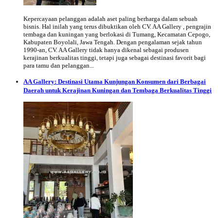
Kepercayaan pelanggan adalah aset paling berharga dalam sebuah
bisnis. Hal inilah yang terus dibuktikan oleh CV. AA Gallery , pengrajin
tembaga dan kuningan yang berlokasi di Tumang, Kecamatan Cepogo,
Kabupaten Boyolali, Jawa Tengah. Dengan pengalaman sejak tahun
1990-an, CV. AA Gallery tidak hanya dikenal sebagai produsen
kerajinan berkualitas tinggi, tetapi juga sebagai destinasi favorit bagi
para tamu dan pelanggan...
AA Gallery: Destinasi Utama Kunjungan Konsumen dari Berbagai
Daerah untuk Kerajinan Kuningan dan Tembaga Berkualitas Tinggi