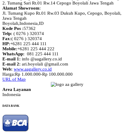
2. Tumang Sari Rt.01 Rw.14 Cepogo Boyolali Jawa Tengah
Alamat Showroom
:
Jl. Tumang Kupo Rt.01 Rw.03 Dukuh Kupo, Cepogo, Boyolali,
Jawa Tengah
Boyolali,Indonesia
,
ID
Kode Pos :
57362
Telp:
( 0276 ) 320374
Fax:
( 0276 ) 320374
HP:
+6281 225 444 111
Mobile:
+6281 225 444 222
WhatsApp:
081 225 444 111
E-mail 1:
info @aagallery.co.id
E-mail 2:
ari.boyolali @gmail.com
Web:
www.aagallery.co.id
Harga:
Rp 1.000.000-Rp 100.000.000
URL of Map
Area Layanan
Indonesia
DATA BANK