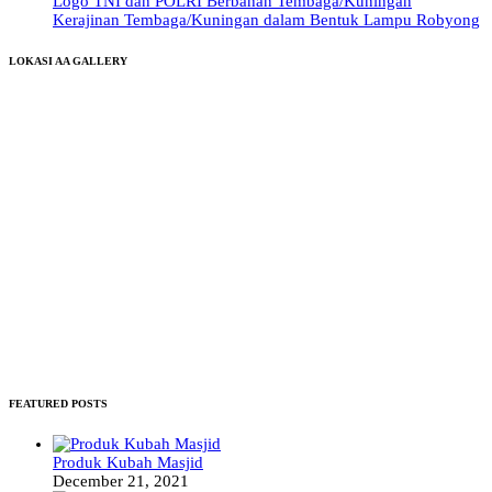
Logo TNI dan POLRI Berbahan Tembaga/Kuningan
Kerajinan Tembaga/Kuningan dalam Bentuk Lampu Robyong
LOKASI AA GALLERY
FEATURED POSTS
Produk Kubah Masjid
December 21, 2021