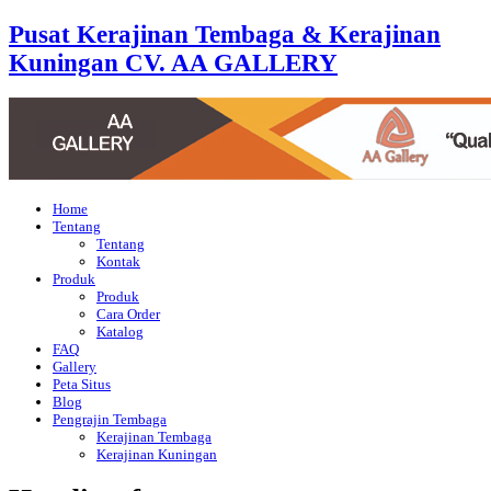
Pusat Kerajinan Tembaga & Kerajinan
Kuningan CV. AA GALLERY
Home
Tentang
Tentang
Kontak
Produk
Produk
Cara Order
Katalog
FAQ
Gallery
Peta Situs
Blog
Pengrajin Tembaga
Kerajinan Tembaga
Kerajinan Kuningan