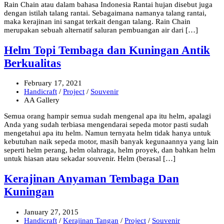
Rain Chain atau dalam bahasa Indonesia Rantai hujan disebut juga
dengan istilah talang rantai. Sebagaimana namanya talang rantai,
maka kerajinan ini sangat terkait dengan talang. Rain Chain
merupakan sebuah alternatif saluran pembuangan air dari […]
Helm Topi Tembaga dan Kuningan Antik
Berkualitas
February 17, 2021
Handicraft
/
Project
/
Souvenir
AA Gallery
Semua orang hampir semua sudah mengenal apa itu helm, apalagi
Anda yang sudah terbiasa mengendarai sepeda motor pasti sudah
mengetahui apa itu helm. Namun ternyata helm tidak hanya untuk
kebutuhan naik sepeda motor, masih banyak kegunaannya yang lain
seperti helm perang, helm olahraga, helm proyek, dan bahkan helm
untuk hiasan atau sekadar souvenir. Helm (berasal […]
Kerajinan Anyaman Tembaga Dan
Kuningan
January 27, 2015
Handicraft
/
Kerajinan Tangan
/
Project
/
Souvenir